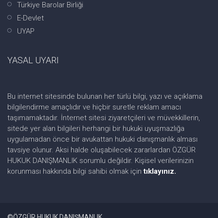
Türkiye Barolar Birliği
E-Devlet
UYAP
YASAL UYARI
Bu internet sitesinde bulunan her türlü bilgi, yazı ve açıklama
bilgilendirme amaçlıdır ve hiçbir suretle reklam amacı
taşımamaktadır. İnternet sitesi ziyaretçileri ve müvekkillerin,
sitede yer alan bilgileri herhangi bir hukuki uyuşmazlığa
uygulamadan önce bir avukattan hukuki danışmanlık alması
tavsiye olunur. Aksi halde oluşabilecek zararlardan ÖZGÜR
HUKUK DANIŞMANLIK sorumlu değildir. Kişisel verilerinizin
korunması hakkında bilgi sahibi olmak için
tıklayınız.
©ÖZGÜR HUKUK DANIŞMANLIK